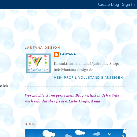
LANTANA-DESIGN
LANTANA
Kontakt: annalantana@yahoo.de Shop:
info@lantana-design.de
MEIN PROFIL VOLLSTÄNDIG ANZEIGEN
e ich
Wer möchte, kann gerne mein Blog verlinken. Ich würde
mich sehr darüber freuen!Liebe Grüße, Anna
SHOP