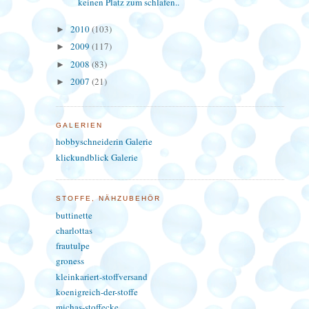
keinen Platz zum schlafen..
2010
(103)
►
2009
(117)
►
2008
(83)
►
2007
(21)
►
GALERIEN
hobbyschneiderin Galerie
klickundblick Galerie
STOFFE, NÄHZUBEHÖR
buttinette
charlottas
frautulpe
groness
kleinkariert-stoffversand
koenigreich-der-stoffe
michas-stoffecke