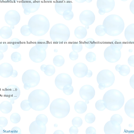
eberblick verlieren, aber schoen schaut's aus.
ie es ausgesehen haben muss.Bei mir ist es meine Stube/Arbeitszimmer, dass meiste
 schon ;.))
u magst ...
Startseite
Ältere