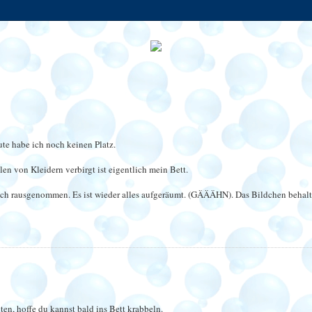
ute habe ich noch keinen Platz.
len von Kleidern verbirgt ist eigentlich mein Bett.
e ich rausgenommen. Es ist wieder alles aufgeräumt. (GÄÄÄHN). Das Bildchen behalt
ten, hoffe du kannst bald ins Bett krabbeln.