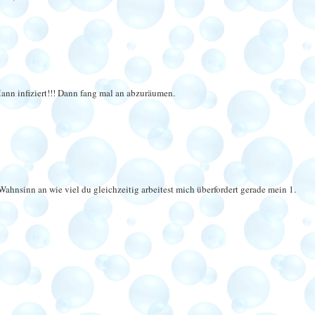
Mann infiziert!!! Dann fang mal an abzuräumen.
 Wahnsinn an wie viel du gleichzeitig arbeitest mich überfordert gerade mein 1.