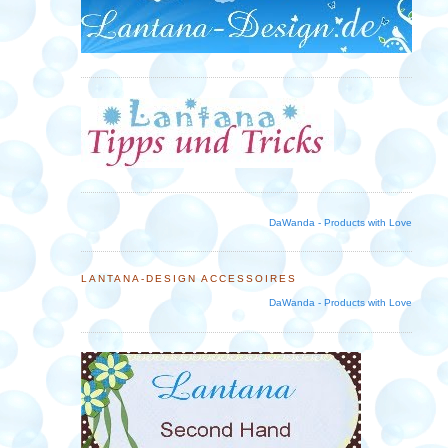
DaWanda - Products with Love
LANTANA-DESIGN ACCESSOIRES
DaWanda - Products with Love