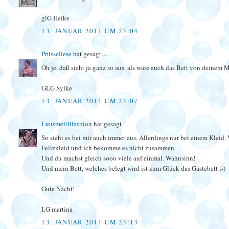
glG Heike
13. JANUAR 2011 UM 23:04
Prüsseliese
hat gesagt…
Oh je, daß sieht ja ganz so aus, als wäre auch das Bett von deinem 
GLG Sylke
13. JANUAR 2011 UM 23:07
Luusmeitlifashion
hat gesagt…
So sieht es bei mir auch immer aus. Allerdings nur bei einem Kleid.
Felizkleid und ich bekomme es nicht zusammen.
Und du machst gleich sooo viele auf einmal. Wahnsinn!
Und mein Bett, welches belegt wird ist zum Glück das Gästebett ;-)
Gute Nacht!
LG martina
13. JANUAR 2011 UM 23:13